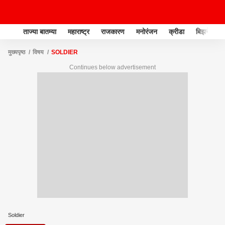
ताज्या बातम्या
महाराष्ट्र
राजकारण
मनोरंजन
क्रीडा
बिझनेस
मुख्यपृष्ठ
विषय
SOLDIER
Continues below advertisement
Soldier