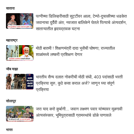
सातारा
पत्नीच्या डिलिव्हरीसाठी सुट्टीवर आला, टेम्पो-दुचाकीच्या धडकेत
जवानाचा दुर्दैवी अंत; नवजात बालिकेने घेतले पित्याचे अंत्यदर्शन,
साताऱ्यातील हृदयद्रावक घटना
महाराष्ट्र
मोठी बातमी ! शिक्षणमंत्री दादा भुसेंची घोषणा; राज्यातील
शाळांमध्ये लष्करी प्रशिक्षण देणार
जॅाब माझा
भारतीय सैन्य दलात नोकरीची मोठी संधी, 403 पदांसाठी भरती
प्रक्रिया सुरु, कुठे कसा कराल अर्ज? जाणून घ्या संपूर्ण
प्रक्रिया
सोलापूर
जरा याद करो कुर्बानी... जवान लक्ष्मण पवार यांच्यावर मूळगावी
अंत्यसंस्कार, भूमिपुत्रासाठी ग्रामस्थांचे डोळे पाणावले
भारत