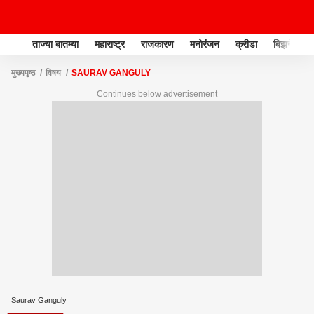
ताज्या बातम्या
महाराष्ट्र
राजकारण
मनोरंजन
क्रीडा
बिझनेस
मुख्यपृष्ठ
विषय
SAURAV GANGULY
Continues below advertisement
Saurav Ganguly