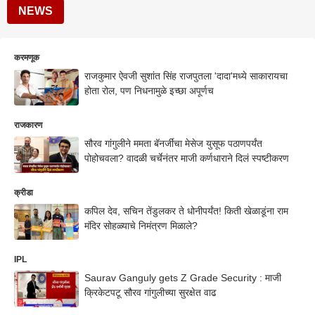
NEWS
करमणूक
राजकुमार ऐवजी सुशांत सिंह राजपुतला 'दादा'मध्ये साकारायचा
होता रोल, पण निधनामुळे इच्छा अपूर्णच
राजकारण
सौरव गांगुलीने ममता बॅनर्जींचा मेसेज युसूफ पठाणपर्यंत
पोहोचवला? वादळी चर्चेनंतर माजी कर्णधाराने दिलं स्पष्टीकरण
क्रीडा
कपिल देव, सचिन तेंडुलकर ते धोनीपर्यंत! किती खेळाडूंना राम
मंदिर सोहळ्याचे निमंत्रण मिळाले?
IPL
Saurav Ganguly gets Z Grade Security : माजी
क्रिकेटपटू सौरव गांगुलीच्या सुरक्षेत वाढ