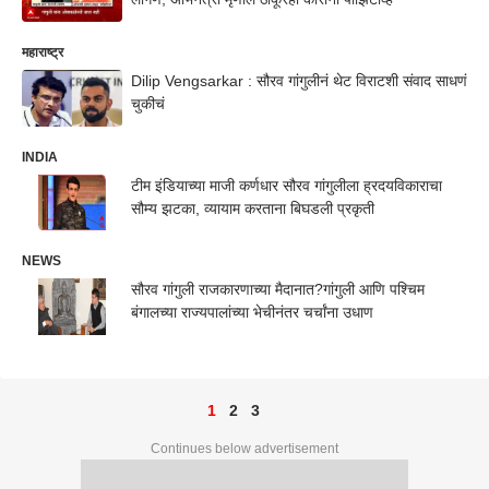
महाराष्ट्र
Dilip Vengsarkar : सौरव गांगुलीनं थेट विराटशी संवाद साधणं
चुकीचं
INDIA
टीम इंडियाच्या माजी कर्णधार सौरव गांगुलीला ह्रदयविकाराचा
सौम्य झटका, व्यायाम करताना बिघडली प्रकृती
NEWS
सौरव गांगुली राजकारणाच्या मैदानात?गांगुली आणि पश्चिम
बंगालच्या राज्यपालांच्या भेचीनंतर चर्चांना उधाण
1
2
3
Continues below advertisement