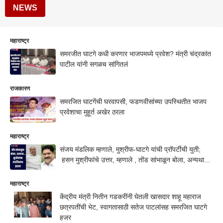
NEWS
महाराष्ट्र
समरजीत घाटगे कधी करणार भाजपमध्ये प्रवेश? मंत्री चंद्रकांत
पाटील यांनी सगळच सांगितलं
राजकारण
समरजित घाटगेंची घरवापसी, फडणवीसांच्या उपस्थितीत भाजप
प्रवेशाचा मुहूर्त अखेर ठरला
महाराष्ट्र
संजय मंडलिक म्हणाले, मुश्रीफ-घाटगे यांची प्रॉपर्टीची युती;
हसन मुश्रीफांचे उत्तर, म्हणाले , तोंड सांभाळून बोला, अन्यथा...
महाराष्ट्र
केंद्रीय मंत्री नितीन गडकरींनी घेतली खासदार शाहू महाराज
छत्रपतींची भेट, स्वागतासाठी सतेज पाटलांसह समरजित घाटगे
हजर