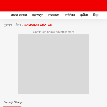
ताज्या बातम्या
महाराष्ट्र
राजकारण
मनोरंजन
क्रीडा
बिझनेस
मुख्यपृष्ठ
विषय
SAMARJIT GHATGE
Continues below advertisement
Samarjit Ghatge