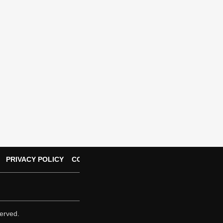
PRIVACY POLICY
CONTACT US
erved.