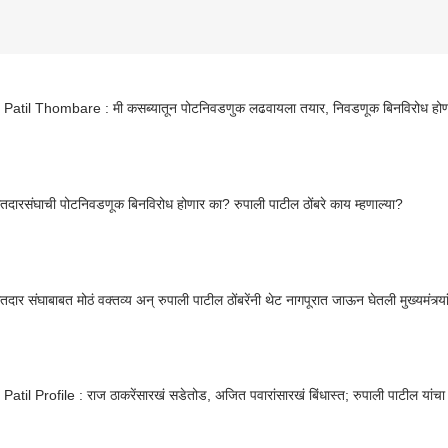
 Patil Thombare : मी कसब्यातून पोटनिवडणुक लढवायला तयार, निवडणूक बिनविरोध होण
दारसंघाची पोटनिवडणूक बिनविरोध होणार का? रुपाली पाटील ठोंबरे काय म्हणाल्या?
कसबा मतदार संघाबाबत मोठं वक्तव्य अन् रुपाली पाटील ठोंबरेंनी थेट नागपूरात जाऊन घेतली मुख्यमंत्
Patil Profile : राज ठाकरेंसारखं सडेतोड, अजित पवारांसारखं बिंधास्त; रुपाली पाटील यांचा