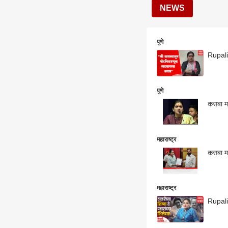
NEWS
पुणे
Rupali
पुणे
कसबा मत
महाराष्ट्र
महाराष्ट्र
Rupali 