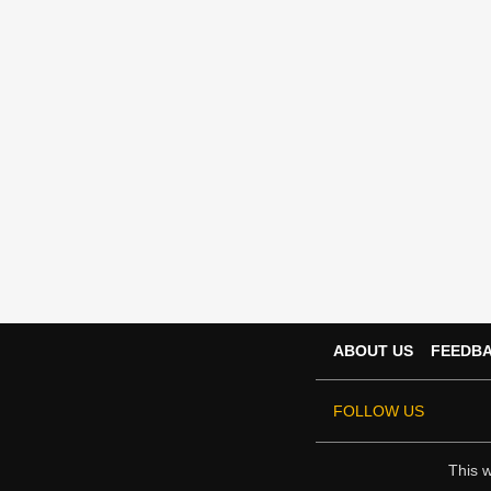
ABOUT US
FEEDB
FOLLOW US
This w