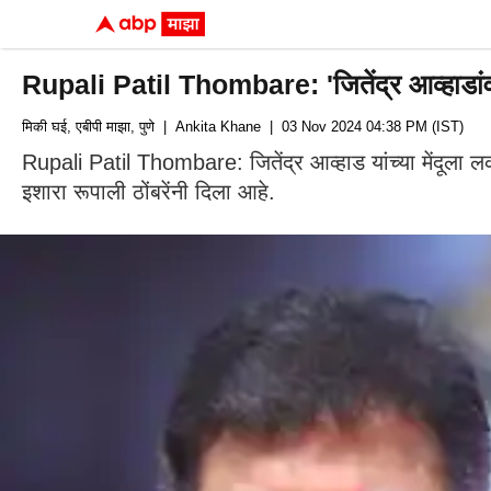
Rupali Patil Thombare: 'जितेंद्र आव्हाडांवर 
मिकी घई, एबीपी माझा, पुणे
| Ankita Khane
| 03 Nov 2024 04:38 PM (IST)
Rupali Patil Thombare: जितेंद्र आव्हाड यांच्या मेंदूला 
इशारा रूपाली ठोंबरेंनी दिला आहे.