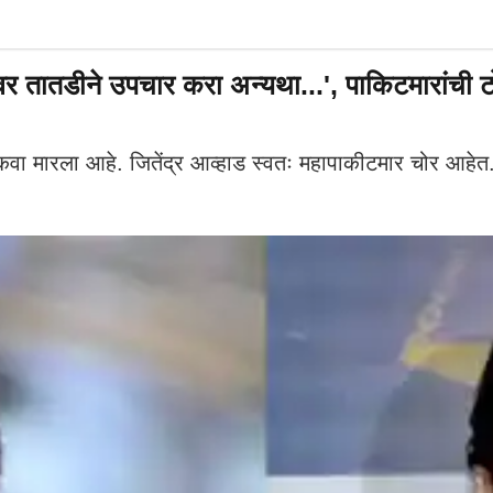
तातडीने उपचार करा अन्यथा...', पाकिटमारांची टोळी
लकवा मारला आहे. जितेंद्र आव्हाड स्वतः महापाकीटमार चोर आहेत.