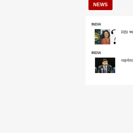
NEWS
INDIA
RBI च्या
INDIA
गव्हर्नर