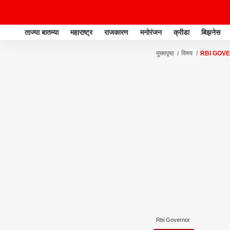
ताज्या बातम्या
महाराष्ट्र
राजकारण
मनोरंजन
क्रीडा
बिझनेस
मुख्यपृष्ठ
विषय
RBI GOV
Rbi Governor