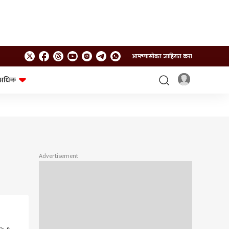
आमच्यासोबत जाहिरात करा
अधिक
शेत-शिवार
भविष्य
Advertisement