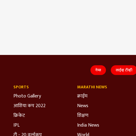
गेम्स
लाईव्ह टीव्ही
SPORTS
MARATHI NEWS
Photo Gallery
क्राईम
आशिया कप 2022
News
क्रिकेट
शिक्षण
IPL
India News
टी - 20 वर्ल्डकप
World