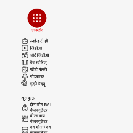
एक्स्प्लोर
लाईव्ह टीव्ही
व्हिडीओ
शॉर्ट व्हिडीओ
वेब स्टोरिज्
फोटो गॅलरी
पॉडकास्ट
मुव्ही रिव्ह्यू
यूजफुल
होम लोन EMI
कॅलक्यूलेटर
बीएमआय
कॅलक्यूलेटर
वय मोजा/ वय
कॅलक्यूलेटर