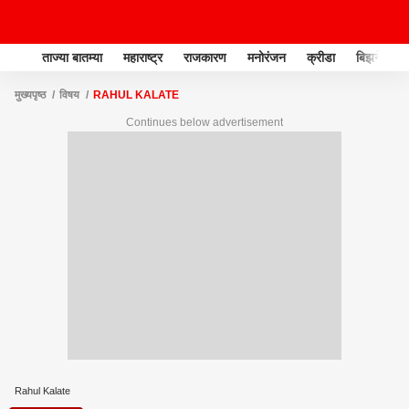
ताज्या बातम्या
महाराष्ट्र
राजकारण
मनोरंजन
क्रीडा
बिझनेस
मुख्यपृष्ठ
विषय
RAHUL KALATE
Continues below advertisement
Rahul Kalate