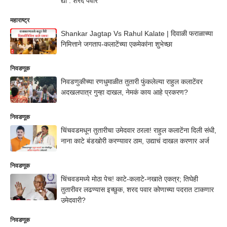
द्या : शरद पवार
महाराष्ट्र
Shankar Jagtap Vs Rahul Kalate | दिवाळी फराळाच्या
निमित्ताने जगताप-कलाटेंच्या एकमेकांना शुभेच्छा
निवडणूक
निवडणुकीच्या रणधुमाळीत तुतारी फुंकलेल्या राहुल कलाटेंवर
अदखलपात्र गुन्हा दाखल, नेमकं काय आहे प्रकरण?
निवडणूक
चिंचवडमधून तुतारीचा उमेदवार ठरला! राहुल कलाटेंना दिली संधी,
नाना काटे बंडखोरी करण्यावर ठाम, उद्याचं दाखल करणार अर्ज
निवडणूक
चिंचवडमध्ये मोठा पेच! काटे-कलाटे-नखाते एकत्र; तिघेही
तुतारीवर लढण्यास इच्छुक, शरद पवार कोणाच्या पदरात टाकणार
उमेदवारी?
निवडणूक