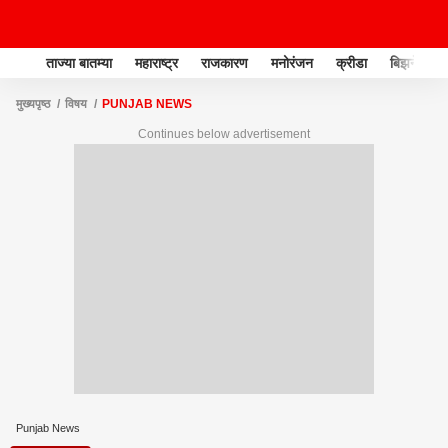
ताज्या बातम्या
महाराष्ट्र
राजकारण
मनोरंजन
क्रीडा
बिझनेस
मुख्यपृष्ठ
विषय
PUNJAB NEWS
Continues below advertisement
Punjab News