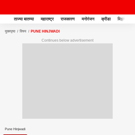
ताज्या बातम्या
महाराष्ट्र
राजकारण
मनोरंजन
क्रीडा
बिझनेस
मुख्यपृष्ठ
विषय
PUNE HINJWADI
Continues below advertisement
Pune Hinjwadi