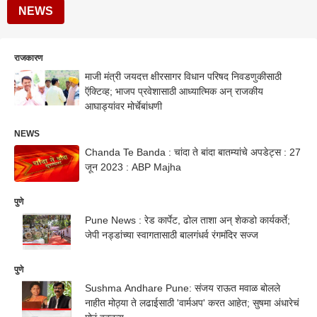
NEWS
राजकारण
माजी मंत्री जयदत्त क्षीरसागर विधान परिषद निवडणुकीसाठी
ऍक्टिव्ह; भाजप प्रवेशासाठी आध्यात्मिक अन् राजकीय
आघाड्यांवर मोर्चेबांधणी
NEWS
Chanda Te Banda : चांदा ते बांदा बातम्यांचे अपडेट्स : 27
जून 2023 : ABP Majha
पुणे
Pune News : रेड कार्पेट, ढोल ताशा अन् शेकडो कार्यकर्ते;
जेपी नड्डांच्या स्वागतासाठी बालगंधर्व रंगमंदिर सज्ज
पुणे
Sushma Andhare Pune: संजय राऊत मवाळ बोलले
नाहीत मोठ्या ते लढाईसाठी 'वार्मअप' करत आहेत; सुषमा अंधारेचं