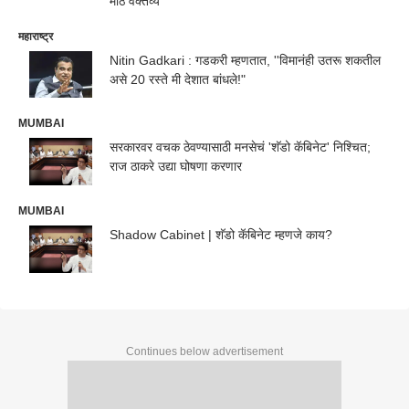
मोठं वक्तव्य
महाराष्ट्र
Nitin Gadkari : गडकरी म्हणतात, ''विमानंही उतरू शकतील
असे 20 रस्ते मी देशात बांधले!"
MUMBAI
सरकारवर वचक ठेवण्यासाठी मनसेचं 'शॅडो कॅबिनेट' निश्चित;
राज ठाकरे उद्या घोषणा करणार
MUMBAI
Shadow Cabinet | शॅडो कॅबिनेट म्हणजे काय?
Continues below advertisement