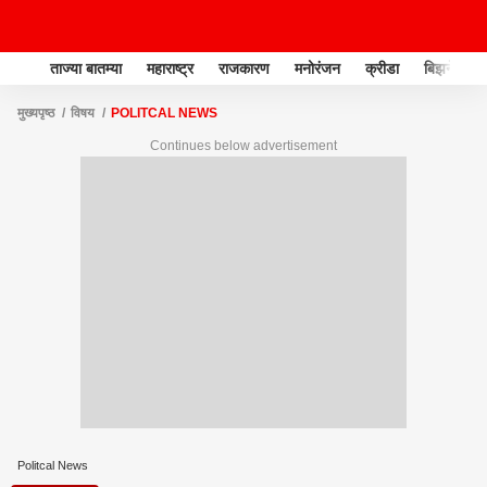
ताज्या बातम्या
महाराष्ट्र
राजकारण
मनोरंजन
क्रीडा
बिझनेस
मुख्यपृष्ठ
विषय
POLITCAL NEWS
Continues below advertisement
Politcal News