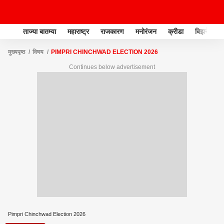
ताज्या बातम्या
महाराष्ट्र
राजकारण
मनोरंजन
क्रीडा
बिझनेस
मुख्यपृष्ठ
विषय
PIMPRI CHINCHWAD ELECTION 2026
Continues below advertisement
Pimpri Chinchwad Election 2026