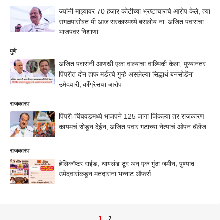
ज्यांनी माझ्यावर 70 हजार कोटीच्या भ्रष्टाचाराचे आरोप केले, त्या
सगळ्यांसोबत मी आज सरकारमध्ये बसलोय ना; अजित पवारांचा
भाजपवर निशाणा
पुणे
अजित पवारांनी आणखी एका वाल्याचा वाल्मिकी केला, पुण्यानंतर
पिंपरीत दोन हाफ मर्डरचे गुन्हे असलेल्या सिद्धार्थ बनसोडेंना
उमेदवारी, काँग्रेसचा आरोप
राजकारण
पिंपरी-चिंचवडमध्ये भाजपने 125 जागा जिंकल्या तर राजकारण
कायमचं सोडून देईन, अजित पवार गटाच्या नेत्याचं ओपन चॅलेंज
राजकारण
हेलिकॉप्टर राईड, थायलंड टूर अन् एक गुंठा जमीन; पुण्यात
उमेदवारांकडून मतदारांना भन्नाट ऑफर्स
1
2