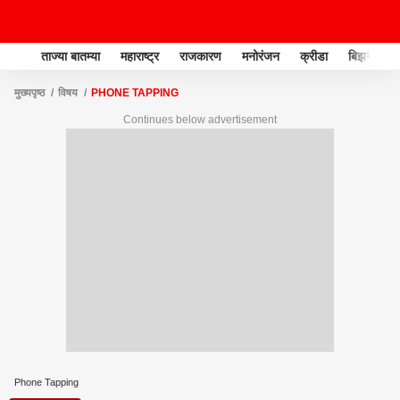
ताज्या बातम्या
महाराष्ट्र
राजकारण
मनोरंजन
क्रीडा
बिझनेस
मुख्यपृष्ठ
विषय
PHONE TAPPING
Continues below advertisement
Phone Tapping