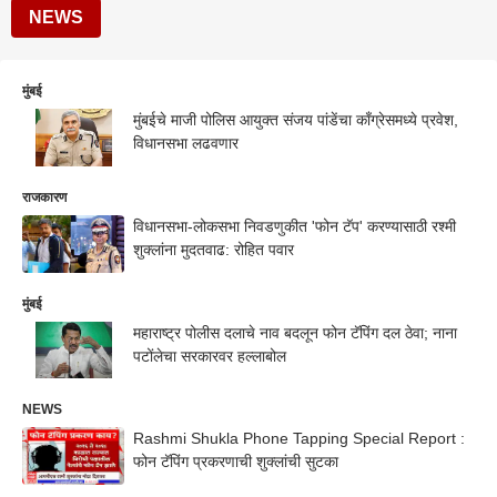
NEWS
मुंबई
मुंबईचे माजी पोलिस आयुक्त संजय पांडेंचा काँग्रेसमध्ये प्रवेश,
विधानसभा लढवणार
राजकारण
विधानसभा-लोकसभा निवडणुकीत 'फोन टॅप' करण्यासाठी रश्मी
शुक्लांना मुदतवाढ: रोहित पवार
मुंबई
महाराष्ट्र पोलीस दलाचे नाव बदलून फोन टॅपिंग दल ठेवा; नाना
पटोंलेचा सरकारवर हल्लाबोल
NEWS
Rashmi Shukla Phone Tapping Special Report :
फोन टॅपिंग प्रकरणाची शुक्लांची सुटका