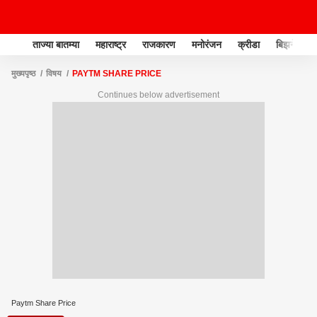
ताज्या बातम्या
महाराष्ट्र
राजकारण
मनोरंजन
क्रीडा
बिझनेस
मुख्यपृष्ठ
विषय
PAYTM SHARE PRICE
Continues below advertisement
Paytm Share Price