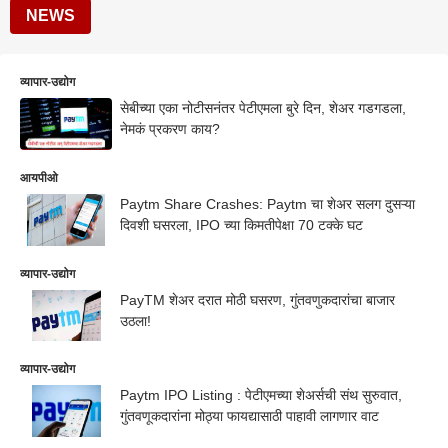
NEWS
व्यापार-उद्योग
सेबीच्या एका नोटीसनंतर पेटीएमला बुरे दिन, शेअर गडगडला,
नेमकं प्रकरण काय?
आयपीओ
Paytm Share Crashes: Paytm चा शेअर सलग दुसऱ्या
दिवशी घसरला, IPO च्या किमतीपेक्षा 70 टक्के घट
व्यापार-उद्योग
PayTM शेअर दरात मोठी घसरण, गुंतवणुकदारांचा बाजार
उठला!
व्यापार-उद्योग
Paytm IPO Listing : पेटीएमच्या शेअर्सची संथ सुरुवात,
गुंतवणूकदारांना मोठ्या फायद्यासाठी पाहावी लागणार वाट