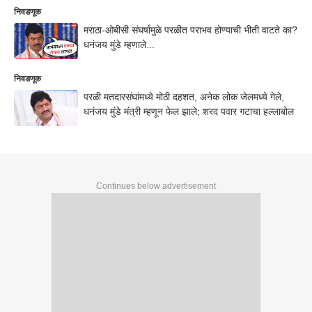
निवडणूक
मराठा-ओबीसी संघर्षामुळे परळीत पराभव होण्याची भीती वाटते का?
धनंजय मुंडे म्हणाले...
निवडणूक
परळी मतदारसंघांमध्ये मोठी दहशत, अनेक लोक जेलमध्ये गेले,
धनंजय मुंडे मंत्री म्हणून फेल झाले; शरद पवार गटाचा हल्लाबोल
Continues below advertisement