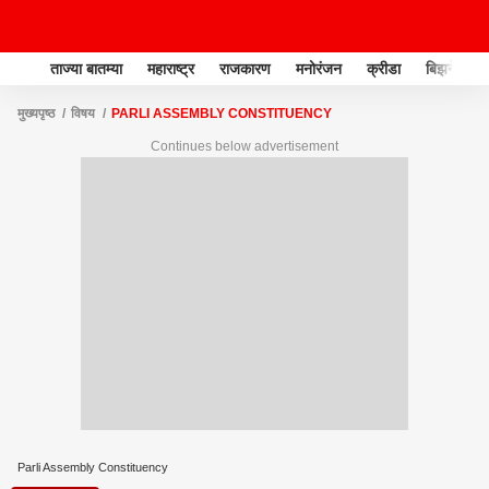
ताज्या बातम्या
महाराष्ट्र
राजकारण
मनोरंजन
क्रीडा
बिझनेस
मुख्यपृष्ठ
विषय
PARLI ASSEMBLY CONSTITUENCY
Continues below advertisement
Parli Assembly Constituency