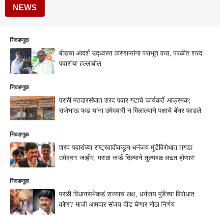
NEWS
निवडणूक
बीडचा आदर्श उद्ध्वस्त करणाऱ्यांना पराभूत करा, परळीत शरद
पवारांचा हल्लाबोल
निवडणूक
परळी मतदारसंघात शरद पवार गटाचे कार्यकर्ते आक्रमक;
राजेभाऊ फड यांना उमेदवारी न मिळाल्याने पक्षाचे बॅनर फाडले
निवडणूक
शरद पवारांच्या राष्ट्रवादीकडून धनंजय मुंडेंविरोधात तगडा
उमेदवार जाहीर; मराठा कार्ड दिल्याने तुल्यबळ लढत होणार!
निवडणूक
परळी विधानसभेकडं राज्याचं लक्ष, धनंजय मुंडेंच्या विरोधात
कोण? माजी आमदार संजय दौंड घेणार मोठा निर्णय