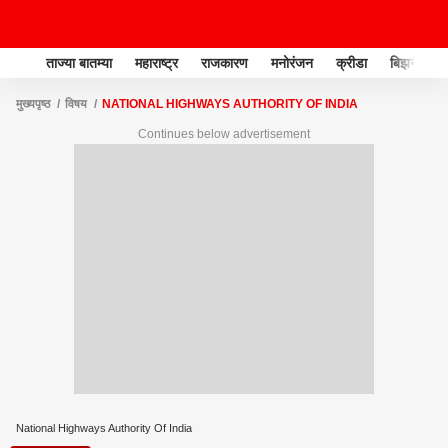
ताज्या बातम्या
महाराष्ट्र
राजकारण
मनोरंजन
क्रीडा
बिझनेस
मुख्यपृष्ठ
विषय
NATIONAL HIGHWAYS AUTHORITY OF INDIA
Continues below advertisement
National Highways Authority Of India