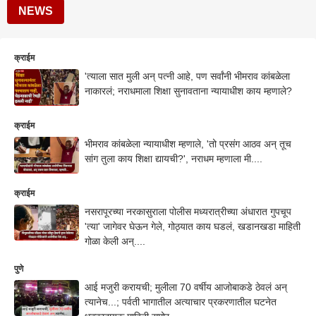
NEWS
क्राईम
'त्याला सात मुली अन् पत्नी आहे, पण सर्वांनी भीमराव कांबळेला
नाकारलं; नराधमाला शिक्षा सुनावताना न्यायाधीश काय म्हणाले?
क्राईम
भीमराव कांबळेला न्यायाधीश म्हणाले, 'तो प्रसंग आठव अन् तूच
सांग तुला काय शिक्षा द्यायची?', नराधम म्हणाला मी....
क्राईम
नसरापूरच्या नरकासुराला पोलीस मध्यरात्रीच्या अंधारात गुपचूप
'त्या' जागेवर घेऊन गेले, गोठ्यात काय घडलं, खडानखडा माहिती
गोळा केली अन्....
पुणे
आई मजुरी करायची; मुलीला 70 वर्षीय आजोबाकडे ठेवलं अन्
त्यानेच...; पर्वती भागातील अत्याचार प्रकरणातील घटनेत