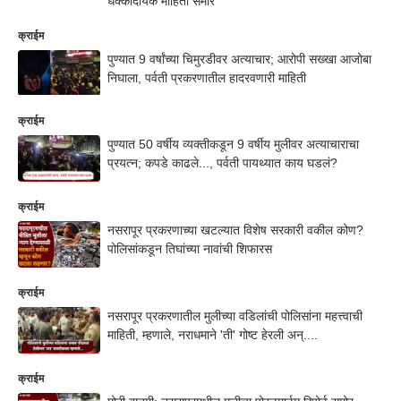
धक्कादायक माहिती समोर
क्राईम
पुण्यात 9 वर्षांच्या चिमुरडीवर अत्याचार; आरोपी सख्खा आजोबा
निघाला, पर्वती प्रकरणातील हादरवणारी माहिती
क्राईम
पुण्यात 50 वर्षीय व्यक्तीकडून 9 वर्षीय मुलीवर अत्याचाराचा
प्रयत्न; कपडे काढले..., पर्वती पायथ्यात काय घडलं?
क्राईम
नसरापूर प्रकरणाच्या खटल्यात विशेष सरकारी वकील कोण?
पोलिसांकडून तिघांच्या नावांची शिफारस
क्राईम
नसरापूर प्रकरणातील मुलीच्या वडिलांची पोलिसांना महत्त्वाची
माहिती, म्हणाले, नराधमाने 'ती' गोष्ट हेरली अन्....
क्राईम