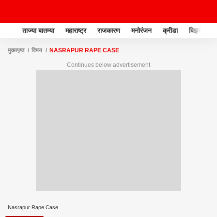
ताज्या बातम्या
महाराष्ट्र
राजकारण
मनोरंजन
क्रीडा
बिझनेस
मुख्यपृष्ठ
विषय
NASRAPUR RAPE CASE
Continues below advertisement
Nasrapur Rape Case