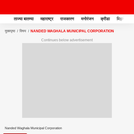
ताज्या बातम्या
महाराष्ट्र
राजकारण
मनोरंजन
क्रीडा
बिझनेस
मुख्यपृष्ठ
विषय
NANDED WAGHALA MUNICIPAL CORPORATION
Continues below advertisement
Nanded Waghala Municipal Corporation