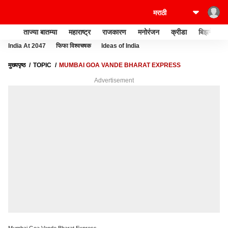
ताज्या बातम्या
महाराष्ट्र
राजकारण
मनोरंजन
क्रीडा
बिझनेस
India At 2047
फिफा विश्वचषक
Ideas of India
मुख्यपृष्ठ
TOPIC
MUMBAI GOA VANDE BHARAT EXPRESS
Advertisement