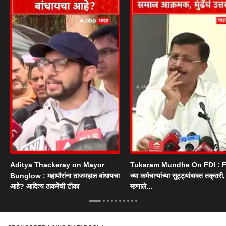
Aditya Thackeray on Mayor
Tukaram Mundhe On FDI : F
Bunglow : महापौरांना ताजमहाल बांधायचा
च्या कर्मचाऱ्यांच्या सुट्ट्यांबाबत तक्रारी, म
आहे? आदित्य ठाकरेंची टीका
म्हणाले...