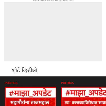
शॉर्ट व्हिडीओ
POLITICS
POLITICS