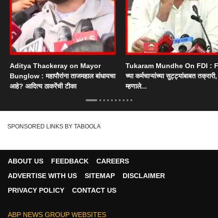
Aditya Thackeray on Mayor
Tukaram Mundhe On FDI : F
Bunglow : महापौरांना ताजमहाल बांधायचा
च्या कर्मचाऱ्यांच्या सुट्ट्यांबाबत तक्रारी, म
आहे? आदित्य ठाकरेंची टीका
म्हणाले...
SPONSORED LINKS BY TABOOLA
ABOUT US
FEEDBACK
CAREERS
ADVERTISE WITH US
SITEMAP
DISCLAIMER
PRIVACY POLICY
CONTACT US
ABP NEWS GROUP WEBSITES