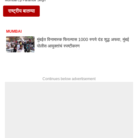
Mumbai Cp Parambir Singh
राष्ट्रीय बातम्या
MUMBAI
मुंबईत विनामास्क फिरल्यास 1000 रुपये दंड शुद्ध अफवा, मुंबई
पोलीस आयुक्तांचं स्पष्टीकरण
Continues below advertisement