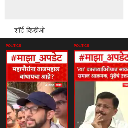
शॉर्ट व्हिडीओ
POLITICS
POLITICS