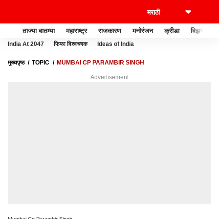
ताज्या बातम्या
महाराष्ट्र
राजकारण
मनोरंजन
क्रीडा
बिझनेस
India At 2047
फिफा विश्वचषक
Ideas of India
मुख्यपृष्ठ
TOPIC
MUMBAI CP PARAMBIR SINGH
Advertisement