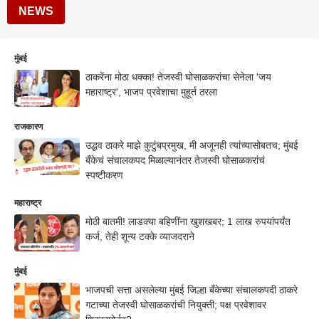
NEWS
मुंबई
ठाकरेंना मोठा धक्का! तेजस्वी घोसाळकरांचा सेनेला 'जय
महाराष्ट्र', भाजप प्रवेशाचा मुहूर्त ठरला
राजकारण
उद्धव ठाकरे माझे कुटुंबप्रमुख, मी अजूनही त्यांच्यासोबतच; मुंबई
बँकेचं संचालकपद मिळाल्यानंतर तेजस्वी घोसाळकरांचं
स्पष्टीकरण
महाराष्ट्र
मोठी बातमी! लाडक्या बहि‍णींना खुशखबर; 1 लाख रुपयांपर्यंत
कर्ज, तेही शून्य टक्के व्याजदराने
मुंबई
भाजपची सत्ता असलेल्या मुंबई जिल्हा बँकेच्या संचालकपदी ठाकरे
गटाच्या तेजस्वी घोसाळकरांची नियुक्ती; पक्ष प्रवेशावर