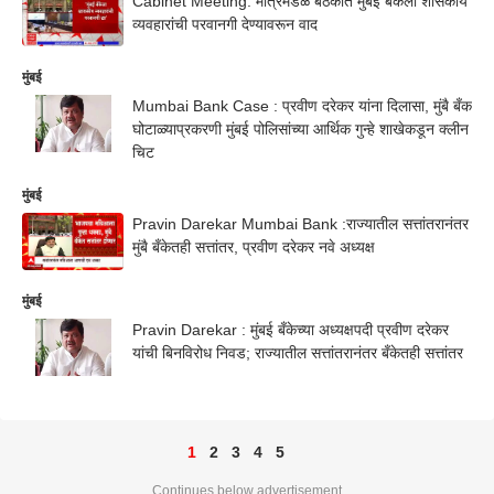
Cabinet Meeting: मंत्रिमंडळ बैठकीत मुंबई बँकेला शासकीय
व्यवहारांची परवानगी देण्यावरून वाद
मुंबई
Mumbai Bank Case : प्रवीण दरेकर यांना दिलासा, मुंबै बँक
घोटाळ्याप्रकरणी मुंबई पोलिसांच्या आर्थिक गुन्हे शाखेकडून क्लीन
चिट
मुंबई
Pravin Darekar Mumbai Bank :राज्यातील सत्तांतरानंतर
मुंबै बँकेतही सत्तांतर, प्रवीण दरेकर नवे अध्यक्ष
मुंबई
Pravin Darekar : मुंबई बँकेच्या अध्यक्षपदी प्रवीण दरेकर
यांची बिनविरोध निवड; राज्यातील सत्तांतरानंतर बँकेतही सत्तांतर
1
2
3
4
5
Continues below advertisement