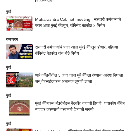
शिक्कामोर्तब?
मुंबई
Maharashtra Cabinet meeting : सरकारी कर्मचाऱ्यांचे
पगार आता मुंबई बँकेतून, कॅबिनेट बैठकीत 2 निर्णय
राजकारण
सरकारी कर्मचाऱ्यांचे पगार आता मुंबई बँकेतून होणार, पहिल्या
कॅबिनेट बैठकीत दोन मोठे निर्णय
मुंबई
आरे कॉलनीतील 3 एकर जागा मुंबै बँकेला देण्याचा आदेश निघाला
अन् वेबसाईटवरुन अचानक लुप्तही झाला
मुंबई
मुंबई बँकेवरुन मंत्रीमंडळ बैठकीत वादाची ठिणगी, शासकीय बँकिंग
व्यवहार करण्याची परवानगी देण्याची मागणी
मुंबई