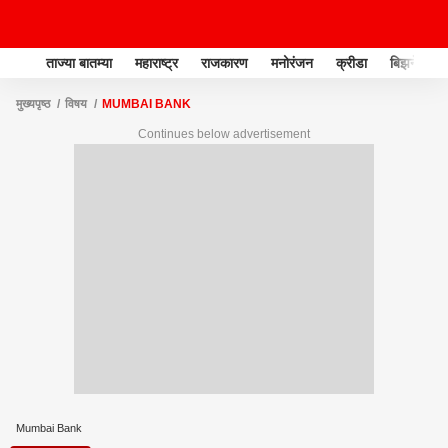
ताज्या बातम्या
महाराष्ट्र
राजकारण
मनोरंजन
क्रीडा
बिझनेस
मुख्यपृष्ठ
विषय
MUMBAI BANK
Continues below advertisement
Mumbai Bank