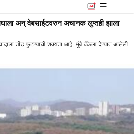
ाला अन् वेबसाईटवरुन अचानक लुप्तही झाला
दाला तोंड फुटण्याची शक्यता आहे. मुंबै बँकेला देण्यात आलेली