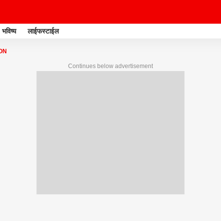
भविष्य
लाईफस्टाईल
ON
Continues below advertisement