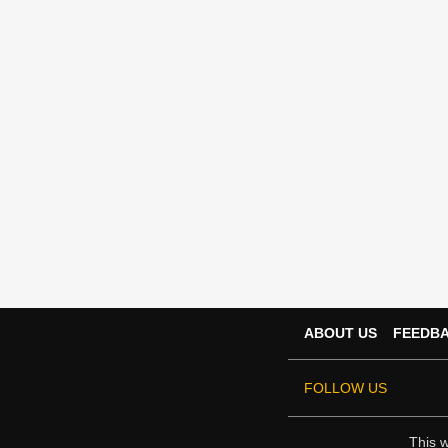
ABOUT US
FEEDB
FOLLOW US
This w