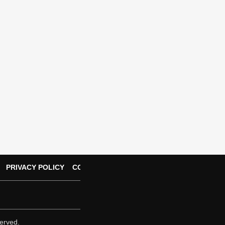
PRIVACY POLICY
CONTACT US
erved.