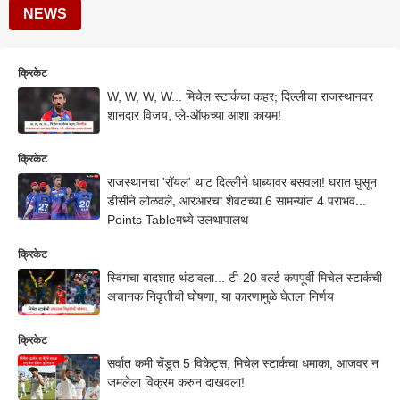
NEWS
क्रिकेट
W, W, W, W... मिचेल स्टार्कचा कहर; दिल्लीचा राजस्थानवर
शानदार विजय, प्ले-ऑफच्या आशा कायम!
क्रिकेट
राजस्थानचा 'रॉयल' थाट दिल्लीने धाब्यावर बसवला! घरात घुसून
डीसीने लोळवले, आरआरचा शेवटच्या 6 सामन्यांत 4 पराभव...
Points Tableमध्ये उलथापालथ
क्रिकेट
स्विंगचा बादशाह थंडावला... टी-20 वर्ल्ड कपपूर्वी मिचेल स्टार्कची
अचानक निवृत्तीची घोषणा, या कारणामुळे घेतला निर्णय
क्रिकेट
सर्वात कमी चेंडूत 5 विकेट्स, मिचेल स्टार्कचा धमाका, आजवर न
जमलेला विक्रम करुन दाखवला!