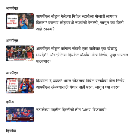
आयपीएल
आयपीएल सोडून गेलेल्या मिचेल स्टार्कला मोजावी लागणार
किंमत? बसणार कोट्यवधी रुपयांची पेनल्टी, जाणून घ्या किती
आहे रक्कम?
आयपीएल
आयपीएल सोडून कांगारू संघाचे एका पाठोपाठ एक खेळाडू
मायदेशी! ऑस्ट्रेलिया क्रिकेट बोर्डाचा मोठा निर्णय, पुन्हा भारतात
पाठवणार?
आयपीएल
दिल्लीला दे धक्का! भारत सोडताच मिचेल स्टार्कचा मोठा निर्णय,
आयपीएल खेळण्यासाठी येणार नाही परत, जाणून घ्या कारण
क्रीडा
स्टार्कच्या मदतीनं दिल्लीची तीन 'अक्षर' विजयाची!
क्रिकेट