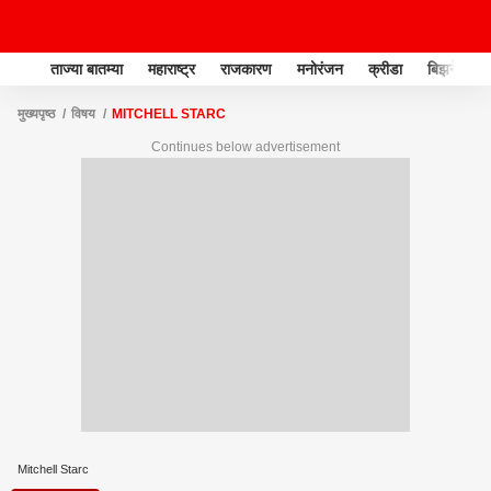
ताज्या बातम्या
महाराष्ट्र
राजकारण
मनोरंजन
क्रीडा
बिझनेस
मुख्यपृष्ठ
विषय
MITCHELL STARC
Continues below advertisement
Mitchell Starc