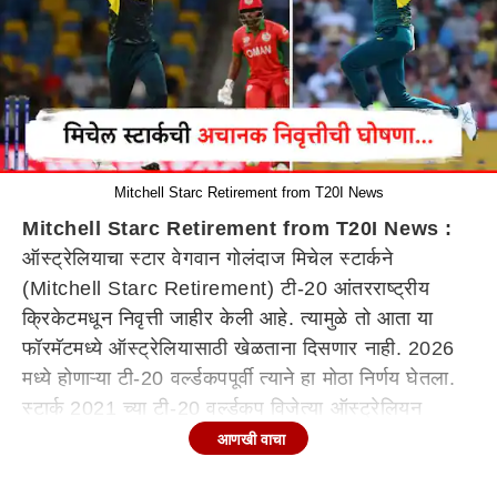
Mitchell Starc Retirement from T20I News
Mitchell Starc Retirement from T20I News :
ऑस्ट्रेलियाचा स्टार वेगवान गोलंदाज मिचेल स्टार्कने
(Mitchell Starc Retirement) टी-20 आंतरराष्ट्रीय
क्रिकेटमधून निवृत्ती जाहीर केली आहे. त्यामुळे तो आता या
फॉरमॅटमध्ये ऑस्ट्रेलियासाठी खेळताना दिसणार नाही. 2026
मध्ये होणाऱ्या टी-20 वर्ल्डकपपूर्वी त्याने हा मोठा निर्णय घेतला.
स्टार्क 2021 च्या टी-20 वर्ल्डकप विजेत्या ऑस्ट्रेलियन
संघाचा भाग होता. तो टी-20 वर्ल्डकप 2024 साठी देखील
आणखी वाचा
ऑस्ट्रेलियाच्या स्क्वॉडमध्ये सामील होता.