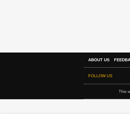
ABOUT US
FEEDB
FOLLOW US
This w