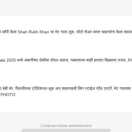
ने कॉपी केला Shah Rukh Khan चा मेट गाला लूक, फोटो शेअर करत चाहत्यांना केला सवाल
a 2025 मध्ये अंबानींच्या लेकीचा रॉयल अंदाज; गळ्यातल्या शाही हारावर खिळल्या नजरा
ा बेबी बंप, दिलजीतचा ट्रेडिशनल लूक अन् शाहरुखची किंग स्टाईल ग्रँड एन्ट्री; मेट गालाच्या 
ं PHOTO
Continues below advertisement