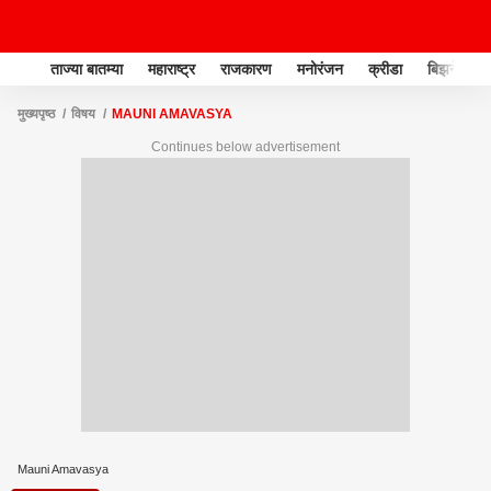
ताज्या बातम्या
महाराष्ट्र
राजकारण
मनोरंजन
क्रीडा
बिझनेस
मुख्यपृष्ठ
विषय
MAUNI AMAVASYA
Continues below advertisement
Mauni Amavasya