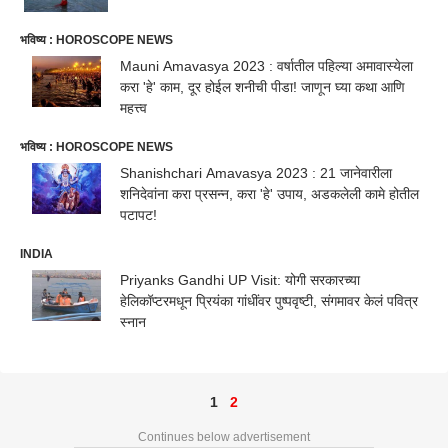
भविष्य : HOROSCOPE NEWS
Mauni Amavasya 2023 : वर्षातील पहिल्या अमावास्येला
करा 'हे' काम, दूर होईल शनीची पीडा! जाणून घ्या कथा आणि
महत्त्व
भविष्य : HOROSCOPE NEWS
Shanishchari Amavasya 2023 : 21 जानेवारीला
शनिदेवांना करा प्रसन्न, करा 'हे' उपाय, अडकलेली कामे होतील
पटापट!
INDIA
Priyanks Gandhi UP Visit: योगी सरकारच्या
हेलिकॉप्टरमधून प्रियंका गांधींवर पुष्पवृष्टी, संगमावर केलं पवित्र
स्नान
1
2
Continues below advertisement