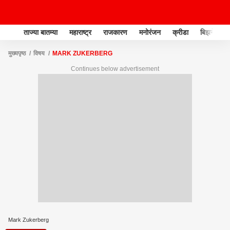
ताज्या बातम्या
महाराष्ट्र
राजकारण
मनोरंजन
क्रीडा
बिझनेस
मुख्यपृष्ठ
विषय
MARK ZUKERBERG
Continues below advertisement
Mark Zukerberg