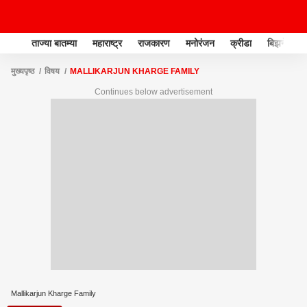
ताज्या बातम्या
महाराष्ट्र
राजकारण
मनोरंजन
क्रीडा
बिझनेस
मुख्यपृष्ठ
विषय
MALLIKARJUN KHARGE FAMILY
Continues below advertisement
Mallikarjun Kharge Family