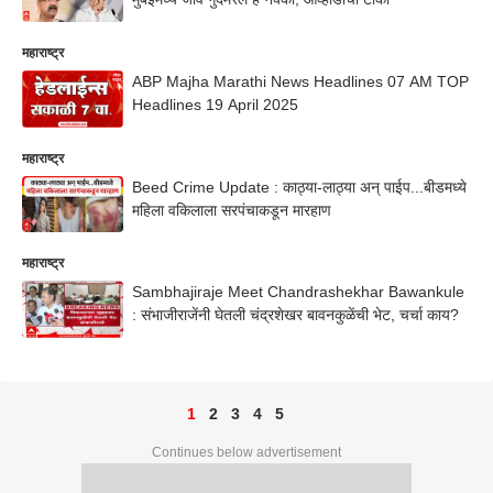
महाराष्ट्र
ABP Majha Marathi News Headlines 07 AM TOP
Headlines 19 April 2025
महाराष्ट्र
Beed Crime Update : काठ्या-लाठ्या अन् पाईप...बीडमध्ये
महिला वकिलाला सरपंचाकडून मारहाण
महाराष्ट्र
Sambhajiraje Meet Chandrashekhar Bawankule
: संभाजीराजेंनी घेतली चंद्रशेखर बावनकुळेंची भेट, चर्चा काय?
1
2
3
4
5
Continues below advertisement