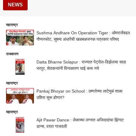
NEWS
महाराष्ट्र
Sushma Andhare On Operation Tiger : ओमराजेंबद्दल
गौप्यस्फोट, सुषमा अंधारेंची खळबळजनक पत्रकार परिषद
राजकारण
Datta Bharne Solapur : राज्यात पेट्रोल-डिझेलचा साठा
भरपूर, शेतकऱ्यांनी विनाकारण घाई करू नये
महाराष्ट्र
Pankaj Bhoyar on School : उष्णतेच्या लाटेमुळं शाळा
उशिरा सुरू होणार?
महाराष्ट्र
Ajit Pawar Dance : लेकाच्या लग्नात अजिदादांचा झिंगाट
डान्स, वरात गाजवली