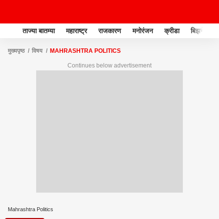
ताज्या बातम्या
महाराष्ट्र
राजकारण
मनोरंजन
क्रीडा
बिझनेस
मुख्यपृष्ठ
विषय
MAHRASHTRA POLITICS
Continues below advertisement
Mahrashtra Politics