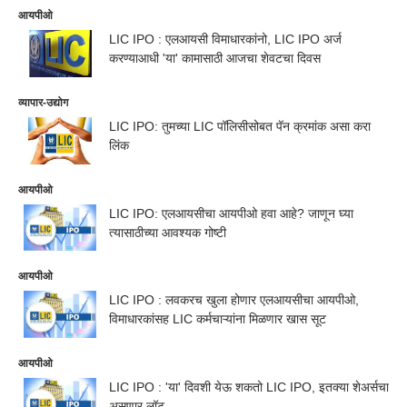
आयपीओ
LIC IPO : एलआयसी विमाधारकांनो, LIC IPO अर्ज
करण्याआधी 'या' कामासाठी आजचा शेवटचा दिवस
व्यापार-उद्योग
LIC IPO: तुमच्या LIC पॉलिसीसोबत पॅन क्रमांक असा करा
लिंक
आयपीओ
LIC IPO: एलआयसीचा आयपीओ हवा आहे? जाणून घ्या
त्यासाठीच्या आवश्यक गोष्टी
आयपीओ
LIC IPO : लवकरच खुला होणार एलआयसीचा आयपीओ,
विमाधारकांसह LIC कर्मचाऱ्यांना मिळणार खास सूट
आयपीओ
LIC IPO : 'या' दिवशी येऊ शकतो LIC IPO, इतक्या शेअर्सचा
असणार लॉट