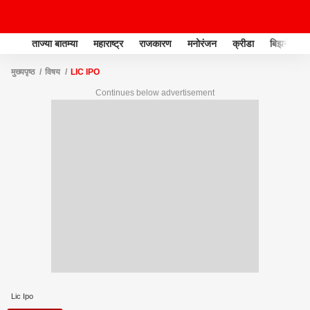
ताज्या बातम्या
महाराष्ट्र
राजकारण
मनोरंजन
क्रीडा
बिझनेस
मुख्यपृष्ठ
विषय
LIC IPO
Continues below advertisement
Lic Ipo