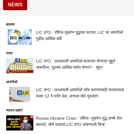
NEWS
बातम्या
LIC IPO : रशिया-युक्रेन युद्धाचा फटका; LIC चा आयपीओ
पुढील आर्थिक वर्षी
भारत
LIC IPO : एलआयसी आयपीओ बाजारात येण्याचा मुहूर्त
लांबणीवर, पुढच्या आर्थिक वर्षात येणार? : सूत्र
आयपीओ
LIC IPO : एलआयसी आयपीओ लाँच करण्यासाठी सरकारकडे
फक्त 12 मे पर्यंत वेळ; अन्यथा मोठं नुकसान
व्यापार-उद्योग
Russia Ukraine Crisis : रशिया -युक्रेन युद्ध,कच्चे तेल
महागले, सोने वधारले,LIC IPO लांबण्याची चिन्हं