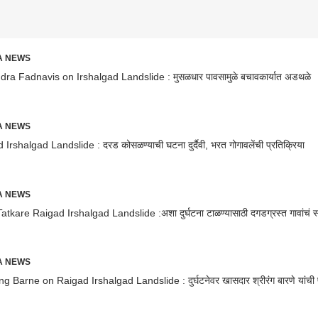
RA NEWS
ra Fadnavis on Irshalgad Landslide : मुसळधार पावसामुळे बचावकार्यात अडथळे
RA NEWS
Irshalgad Landslide : दरड कोसळण्याची घटना दुर्दैवी, भरत गोगावलेंची प्रतिक्रिया
RA NEWS
atkare Raigad Irshalgad Landslide :अशा दुर्घटना टाळण्यासाठी दगडग्रस्त गावांचं स्
RA NEWS
g Barne on Raigad Irshalgad Landslide : दुर्घटनेवर खासदार श्रीरंग बारणे यांची प