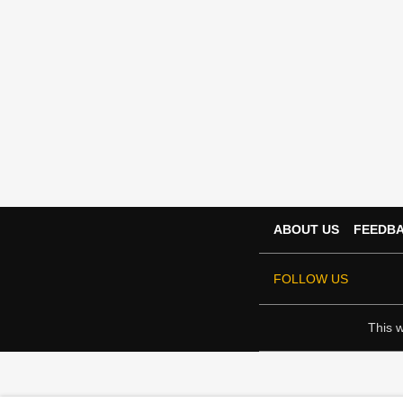
ABOUT US
FEEDB
FOLLOW US
This w