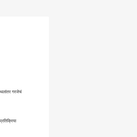
थलांतर गरजेचं
्रतिक्रिया