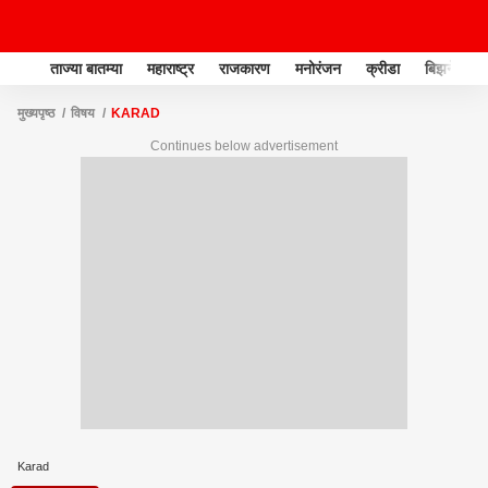
ताज्या बातम्या
महाराष्ट्र
राजकारण
मनोरंजन
क्रीडा
बिझनेस
मुख्यपृष्ठ
विषय
KARAD
Continues below advertisement
Karad