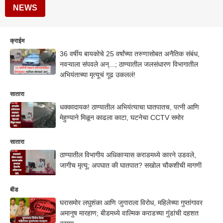
NEWS
क्राईम
36 वर्षीय बायकोचे 25 वर्षांच्या तरुणासोबत अनैतिक संबंध,
नवऱ्याला संपवले अन्...; ठाण्यातील जलसंधारण विभागातील
अभियंताच्या मृत्यूचं गूढ उकललं!
सातारा
धक्कादायक! ठाण्यातील अभियंत्याचा घातपातच, पत्नी आणि
मेहुण्याने मिळून काढला काटा, घटनेचा CCTV समोर
सातारा
ठाण्यातील विभागीय अधिकाऱ्यास कराडमध्ये कारने उडवले,
जागीच मृत्यू; अपघात की घातपात? सखोल चौकशीची मागणी
बीड
घरासमोर लघुशंका आणि जुगाराला विरोध, महिलेच्या गुप्तांगावर
अमानुष मारहाण; बीडमध्ये वाल्मिक कराडच्या गुंडांची दहशत