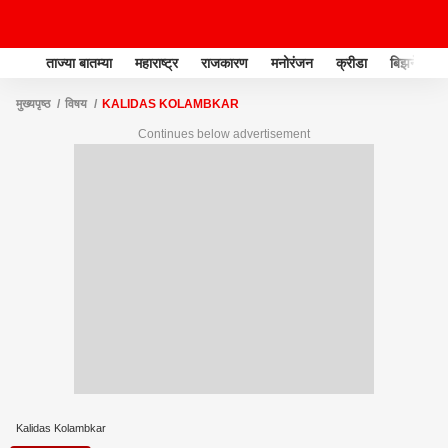
ताज्या बातम्या
महाराष्ट्र
राजकारण
मनोरंजन
क्रीडा
बिझनेस
मुख्यपृष्ठ
विषय
KALIDAS KOLAMBKAR
Continues below advertisement
Kalidas Kolambkar