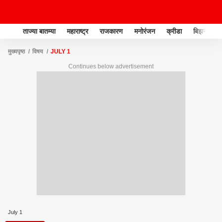
ताज्या बातम्या
महाराष्ट्र
राजकारण
मनोरंजन
क्रीडा
बिझनेस
मुख्यपृष्ठ
विषय
JULY 1
Continues below advertisement
July 1