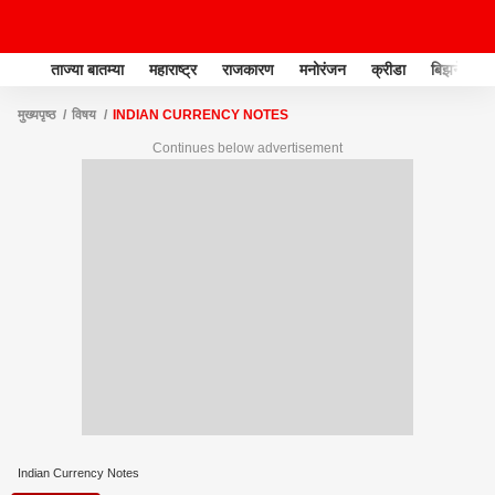
ताज्या बातम्या
महाराष्ट्र
राजकारण
मनोरंजन
क्रीडा
बिझनेस
मुख्यपृष्ठ
विषय
INDIAN CURRENCY NOTES
Continues below advertisement
Indian Currency Notes