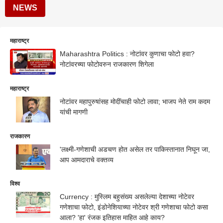
NEWS
महाराष्ट्र
Maharashtra Politics : नोटांवर कुणाचा फोटो हवा?
नोटांवरच्या फोटोवरुन राजकारण शिगेला
महाराष्ट्र
नोटांवर महापुरुषांसह मोदींचाही फोटो लावा; भाजप नेते राम कदम
यांची मागणी
राजकारण
'लक्ष्मी-गणेशाची अडचण होत असेल तर पाकिस्तानात निघून जा,
आप आमदाराचे वक्तव्य
विश्व
Currency : मुस्लिम बहुसंख्य असलेल्या देशाच्या नोटेवर
गणेशाचा फोटो, इंडोनेशियाच्या नोटेवर श्री गणेशाचा फोटो कसा
आला? 'हा' रंजक इतिहास माहित आहे काय?