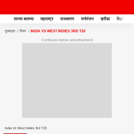
ताज्या बातम्या
महाराष्ट्र
राजकारण
मनोरंजन
क्रीडा
बिझनेस
मुख्यपृष्ठ
विषय
INDIA VS WEST INDIES 3RD T20
Continues below advertisement
India Vs West Indies 3rd T20