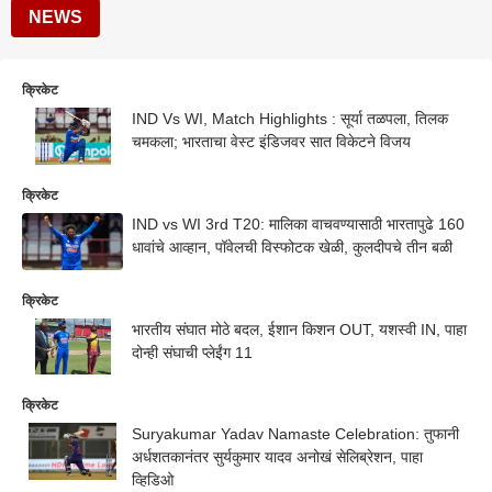
NEWS
क्रिकेट
IND Vs WI, Match Highlights : सूर्या तळपला, तिलक
चमकला; भारताचा वेस्ट इंडिजवर सात विकेटने विजय
क्रिकेट
IND vs WI 3rd T20: मालिका वाचवण्यासाठी भारतापुढे 160
धावांचे आव्हान, पॉवेलची विस्फोटक खेळी, कुलदीपचे तीन बळी
क्रिकेट
भारतीय संघात मोठे बदल, ईशान किशन OUT, यशस्वी IN, पाहा
दोन्ही संघाची प्लेईंग 11
क्रिकेट
Suryakumar Yadav Namaste Celebration: तुफानी
अर्धशतकानंतर सुर्यकुमार यादव अनोखं सेलिब्रेशन, पाहा
व्हिडिओ