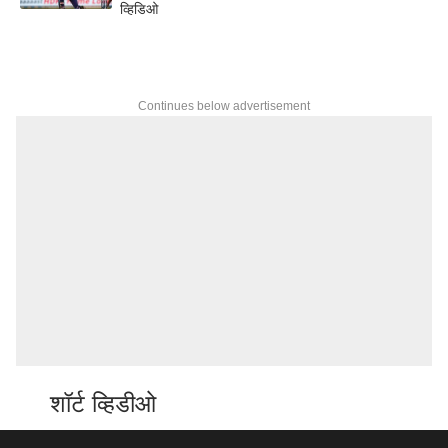
व्हिडिओ
Continues below advertisement
शॉर्ट व्हिडीओ