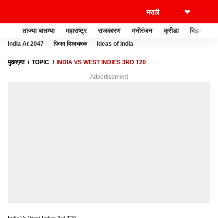
ताज्या बातम्या
महाराष्ट्र
राजकारण
मनोरंजन
क्रीडा
बिझनेस
India At 2047
फिफा विश्वचषक
Ideas of India
मुख्यपृष्ठ
TOPIC
INDIA VS WEST INDIES 3RD T20
Advertisement