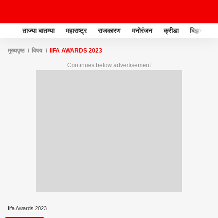
ताज्या बातम्या
महाराष्ट्र
राजकारण
मनोरंजन
क्रीडा
बिझनेस
मुख्यपृष्ठ
विषय
IIFA AWARDS 2023
Continues below advertisement
Iifa Awards 2023