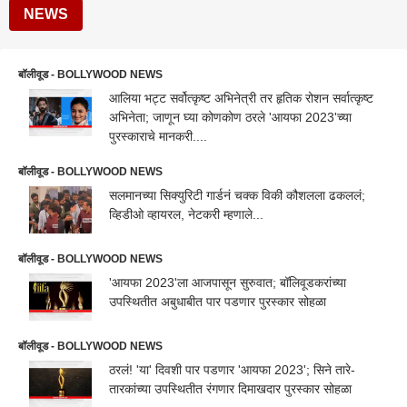
NEWS
बॉलीवूड - BOLLYWOOD NEWS
आलिया भट्ट सर्वोत्कृष्ट अभिनेत्री तर हृतिक रोशन सर्वात्कृष्ट
अभिनेता; जाणून घ्या कोणकोण ठरले 'आयफा 2023'च्या
पुरस्काराचे मानकरी....
बॉलीवूड - BOLLYWOOD NEWS
सलमानच्या सिक्युरिटी गार्डनं चक्क विकी कौशलला ढकललं;
व्हिडीओ व्हायरल, नेटकरी म्हणाले...
बॉलीवूड - BOLLYWOOD NEWS
'आयफा 2023'ला आजपासून सुरुवात; बॉलिवूडकरांच्या
उपस्थितीत अबुधाबीत पार पडणार पुरस्कार सोहळा
बॉलीवूड - BOLLYWOOD NEWS
ठरलं! 'या' दिवशी पार पडणार 'आयफा 2023'; सिने तारे-
तारकांच्या उपस्थितीत रंगणार दिमाखदार पुरस्कार सोहळा