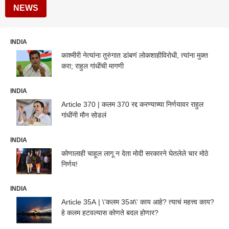
NEWS
INDIA
काश्मीरी नेत्यांना तुरुंगात डांबणं लोकशाहीविरोधी, त्यांना मुक्त
करा; राहुल गांधींची मागणी
INDIA
Article 370 | कलम 370 रद्द करण्याच्या निर्णयावर राहुल
गांधींनी मौन सोडलं
INDIA
कोणालाही चाहूल लागू न देता मोदी सरकारने घेतलेले चार मोठे
निर्णय!
INDIA
Article 35A | \'कलम 35अ\' काय आहे? त्याचं महत्त्व काय?
हे कलम हटवल्यास कोणते बदल होणार?