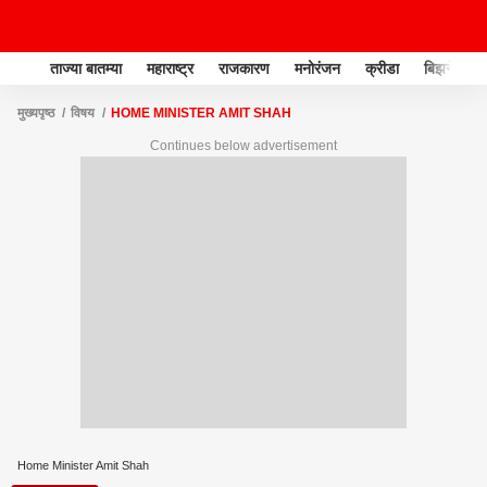
ताज्या बातम्या
महाराष्ट्र
राजकारण
मनोरंजन
क्रीडा
बिझनेस
मुख्यपृष्ठ
विषय
HOME MINISTER AMIT SHAH
Continues below advertisement
Home Minister Amit Shah