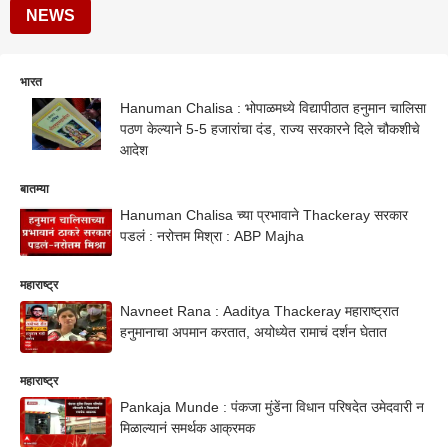
NEWS
भारत
Hanuman Chalisa : भोपाळमध्ये विद्यापीठात हनुमान चालिसा
पठण केल्याने 5-5 हजारांचा दंड, राज्य सरकारने दिले चौकशीचे
आदेश
बातम्या
Hanuman Chalisa च्या प्रभावाने Thackeray सरकार
पडलं : नरोत्तम मिश्रा : ABP Majha
महाराष्ट्र
Navneet Rana : Aaditya Thackeray महाराष्ट्रात
हनुमानाचा अपमान करतात, अयोध्येत रामाचं दर्शन घेतात
महाराष्ट्र
Pankaja Munde : पंकजा मुंडेंना विधान परिषदेत उमेदवारी न
मिळाल्यानं समर्थक आक्रमक