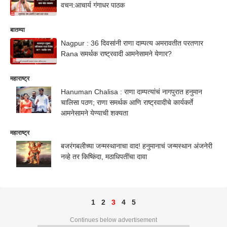
वचन:आचार्य गंगाधर पाठक
बातम्या
Nagpur : 36 दिवसांनी राणा दाम्पत्य अमरावतीत परतणार
Rana समर्थक राष्ट्रवादी आमनेसामने येणार?
महाराष्ट्र
Hanuman Chalisa : राणा दाम्पत्यांचं नागपुरात हनुमान
चालिसा पठण; राणा समर्थक आणि राष्ट्रवादीचे कार्यकर्ते
आमनेसामने येण्याची शक्यता
महाराष्ट्र
बजरंगबलीच्या जन्मस्थानाचा वाद! हनुमानाचं जन्मस्थान अंजनेरी
नव्हे तर किष्किंदा, मठाधिपतींचा दावा
1
2
3
4
5
Continues below advertisement