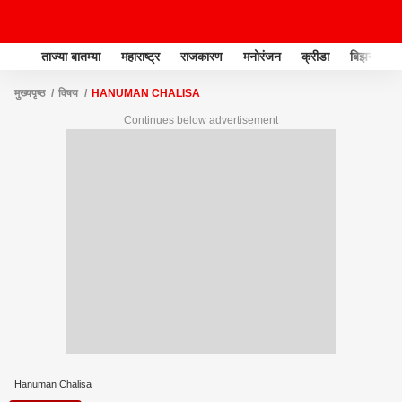
ताज्या बातम्या
महाराष्ट्र
राजकारण
मनोरंजन
क्रीडा
बिझनेस
मुख्यपृष्ठ
विषय
HANUMAN CHALISA
Continues below advertisement
Hanuman Chalisa