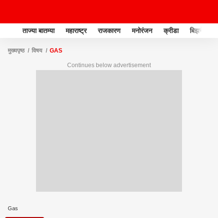
ताज्या बातम्या
महाराष्ट्र
राजकारण
मनोरंजन
क्रीडा
बिझनेस
मुख्यपृष्ठ
विषय
GAS
Continues below advertisement
Gas