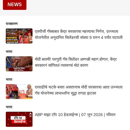
NEWS
राजकारण
एलपीजी गॅसबाबत केंद्र सरकारचा महत्त्वाचा निर्णय, उज्ज्वला
योजनेतील अनुदानित सिलेंडरची संख्या 9 वरुन 4 पर्यंत घटवली
भारत
मोठी बातमी! घरगुती गॅस सिलेंडर आणखी महाग होणार; केंद्र
सरकारनं सांगितलं त्यामागचं मोठं कारण
भारत
दरवाढीचे चटके बसत असतानाच मोदी सरकारचा आता उज्ज्वला
गॅस योजनेच्या लाभार्थ्यांना सुद्धा तगडा झटका
भारत
ABP माझा टॉप 10 हेडलाईन्स | 07 जून 2026 | रविवार