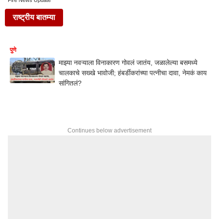
Fire News Update
राष्ट्रीय बातम्या
पुणे
माझ्या नवऱ्याला विनाकारण गोवलं जातंय, जळालेल्या बसमध्ये
चालकाचे सख्खे भावोजी; हंबर्डीकरांच्या पत्नीचा दावा, नेमकं काय
सांगितलं?
Continues below advertisement