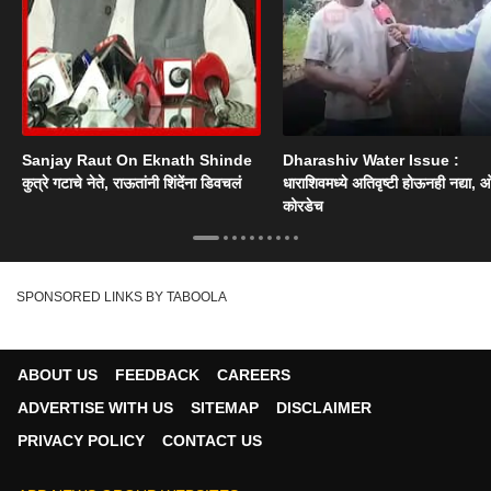
Sanjay Raut On Eknath Shinde
Dharashiv Water Issue :
कुत्रे गटाचे नेते, राऊतांनी शिंदेंना डिवचलं
धाराशिवमध्ये अतिवृष्टी होऊनही नद्या, ओ
कोरडेच
SPONSORED LINKS BY TABOOLA
ABOUT US
FEEDBACK
CAREERS
ADVERTISE WITH US
SITEMAP
DISCLAIMER
PRIVACY POLICY
CONTACT US