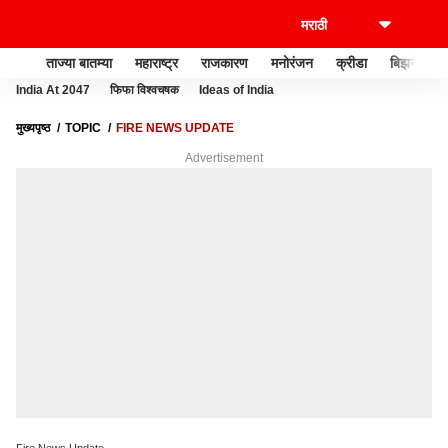
ताज्या बातम्या
महाराष्ट्र
राजकारण
मनोरंजन
क्रीडा
बिझनेस
India At 2047
फिफा विश्वचषक
Ideas of India
मुख्यपृष्ठ
TOPIC
FIRE NEWS UPDATE
Advertisement