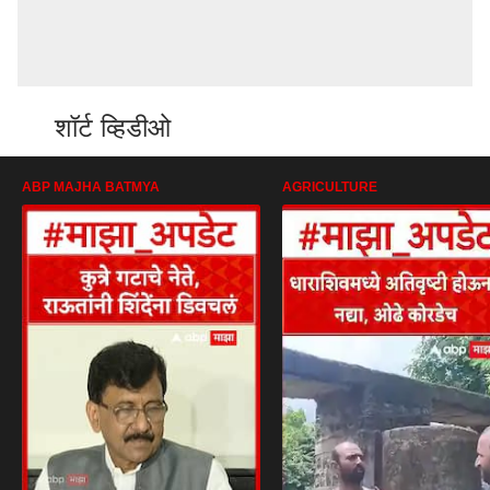
शॉर्ट व्हिडीओ
ABP MAJHA BATMYA
AGRICULTURE