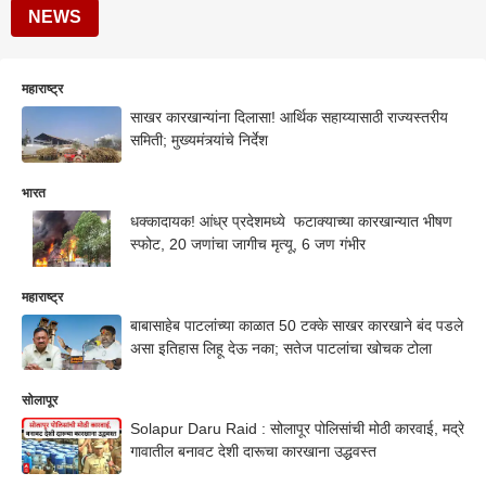
NEWS
महाराष्ट्र
साखर कारखान्यांना दिलासा! आर्थिक सहाय्यासाठी राज्यस्तरीय
समिती; मुख्यमंत्र्यांचे निर्देश
भारत
धक्कादायक! आंध्र प्रदेशमध्ये फटाक्याच्या कारखान्यात भीषण
स्फोट, 20 जणांचा जागीच मृत्यू, 6 जण गंभीर
महाराष्ट्र
बाबासाहेब पाटलांच्या काळात 50 टक्के साखर कारखाने बंद पडले
असा इतिहास लिहू देऊ नका; सतेज पाटलांचा खोचक टोला
सोलापूर
Solapur Daru Raid : सोलापूर पोलिसांची मोठी कारवाई, मद्रे
गावातील बनावट देशी दारूचा कारखाना उद्धवस्त