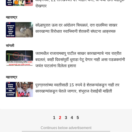
रोखणार
महाराष्ट्र
कोल्हापुरात ऊस दर आंदोलन चिघळलं, दत्त दालमिया साखर
कारखान्या विरोधात स्वाभिमानी शेतकरी संघटना आक्रमक
सांगली
जतमधील राजारामबापू पाटील साखर कारखान्याचे नाव रात्रीत
बदललं; काही दिवसांपूर्वी धुराडा पेटू देणार नाही असा पडळकरांनी
जयंत पाटलांना दिलेला इशारा
महाराष्ट्र
पूरग्रस्तांच्या मदतीसाठी 15 रुपये हे शेतकऱ्यांकडून नाही तर
कारखान्यांकडून घेतले जाणार, शंभूराज देसाईंची माहिती
1
2
3
4
5
Continues below advertisement