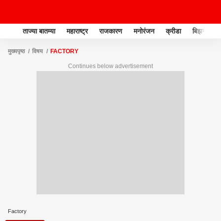
ताज्या बातम्या
महाराष्ट्र
राजकारण
मनोरंजन
क्रीडा
बिझनेस
मुख्यपृष्ठ
विषय
FACTORY
Continues below advertisement
Factory