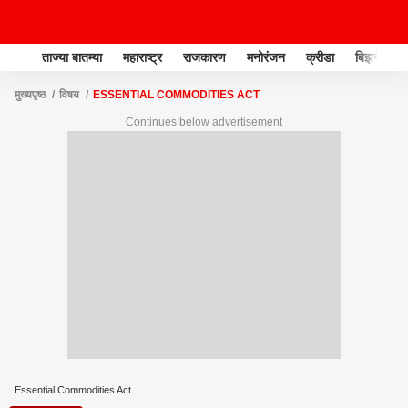
ताज्या बातम्या
महाराष्ट्र
राजकारण
मनोरंजन
क्रीडा
बिझनेस
मुख्यपृष्ठ
विषय
ESSENTIAL COMMODITIES ACT
Continues below advertisement
Essential Commodities Act