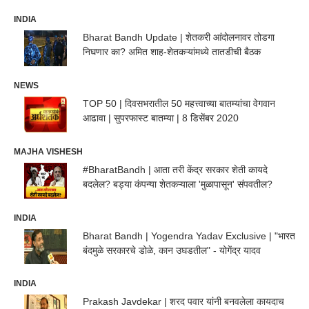
INDIA
Bharat Bandh Update | शेतकरी आंदोलनावर तोडगा
निघणार का? अमित शाह-शेतकऱ्यांमध्ये तातडीची बैठक
NEWS
TOP 50 | दिवसभरातील 50 महत्त्वाच्या बातम्यांचा वेगवान
आढावा | सुपरफास्ट बातम्या | 8 डिसेंबर 2020
MAJHA VISHESH
#BharatBandh | आता तरी केंद्र सरकार शेती कायदे
बदलेल? बड्या कंपन्या शेतकऱ्याला 'मुळापासून' संपवतील?
INDIA
Bharat Bandh | Yogendra Yadav Exclusive | "भारत
बंदमुळे सरकारचे डोळे, कान उघडतील" - योगेंद्र यादव
INDIA
Prakash Javdekar | शरद पवार यांनी बनवलेला कायदाच