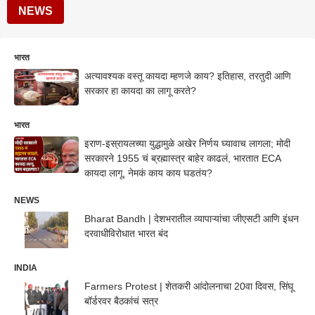
NEWS
भारत
अत्यावश्यक वस्तू कायदा म्हणजे काय? इतिहास, तरतुदी आणि
सरकार हा कायदा का लागू करते?
भारत
इराण-इस्रायलच्या युद्धामुळे अखेर निर्णय घ्यावाच लागला; मोदी
सरकारने 1955 चं ब्रह्मास्त्र बाहेर काढलं, भारतात ECA
कायदा लागू, नेमकं काय काय घडतंय?
NEWS
Bharat Bandh | देशभरातील व्यापाऱ्यांचा जीएसटी आणि इंधन
दरवाधीविरोधात भारत बंद
INDIA
Farmers Protest | शेतकरी आंदोलनाचा 20वा दिवस, सिंघू
बॉर्डरवर बैठकांचं सत्र