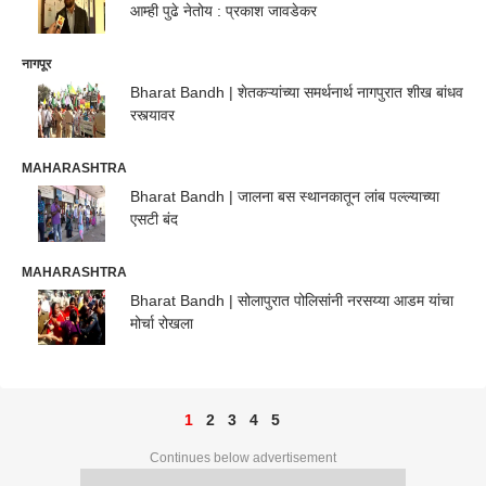
आम्ही पुढे नेतोय : प्रकाश जावडेकर
नागपूर
Bharat Bandh | शेतकऱ्यांच्या समर्थनार्थ नागपुरात शीख बांधव
रस्त्यावर
MAHARASHTRA
Bharat Bandh | जालना बस स्थानकातून लांब पल्ल्याच्या
एसटी बंद
MAHARASHTRA
Bharat Bandh | सोलापुरात पोलिसांनी नरसय्या आडम यांचा
मोर्चा रोखला
1
2
3
4
5
Continues below advertisement