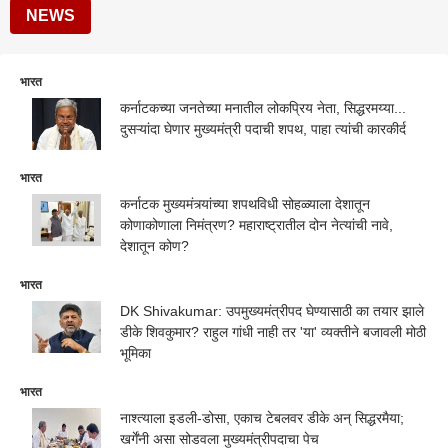
NEWS
भारत
कर्नाटकच्या जनतेच्या मनातील लोकप्रिय नेता, सिद्धरमय्या...
दुसऱ्यांदा घेणार मुख्यमंत्री पदाची शपथ, पाहा त्यांची कारकीर्द
भारत
कर्नाटक मुख्यमंत्र्यांच्या शपथविधी सोहळ्याला देशातून
कोणाकोणाला निमंत्रण? महाराष्ट्रातील दोन नेत्यांची नावे,
देशातून कोण?
भारत
DK Shivakumar: उपमुख्यमंत्रीपद घेण्यासाठी का तयार झाले
डीके शिवकुमार? राहुल गांधी नाही तर 'या' व्यक्तीने बजावली मोठी
भूमिका
भारत
नाश्त्याला इडली-डोसा, एकाच टेबलवर डीके अन् सिद्धरमैया;
खर्गेंनी असा सोडवला मुख्यमंत्रीपदाचा पेच