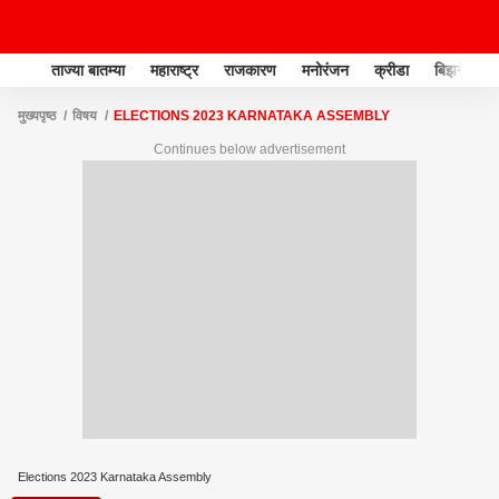
ताज्या बातम्या
महाराष्ट्र
राजकारण
मनोरंजन
क्रीडा
बिझनेस
मुख्यपृष्ठ
विषय
ELECTIONS 2023 KARNATAKA ASSEMBLY
Continues below advertisement
Elections 2023 Karnataka Assembly