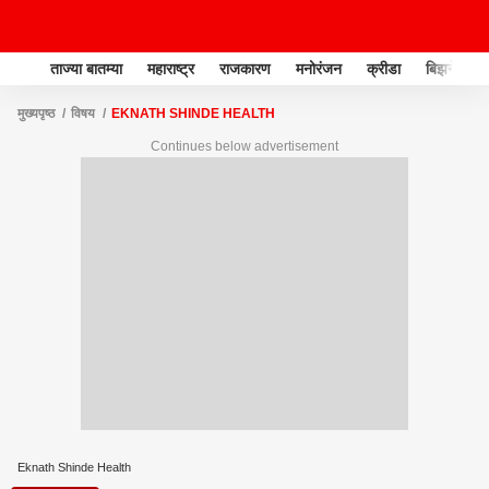
ताज्या बातम्या
महाराष्ट्र
राजकारण
मनोरंजन
क्रीडा
बिझनेस
मुख्यपृष्ठ
विषय
EKNATH SHINDE HEALTH
Continues below advertisement
Eknath Shinde Health