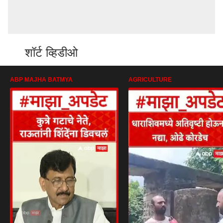
शॉर्ट व्हिडीओ
ABP MAJHA BATMYA
AGRICULTURE