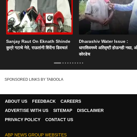
Sanjay Raut On Eknath Shinde
Dharashiv Water Issue :
कुत्रे गटाचे नेते, राऊतांनी शिंदेंना डिवचलं
धाराशिवमध्ये अतिवृष्टी होऊनही नद्या, ओ
कोरडेच
SPONSORED LINKS BY TABOOLA
ABOUT US
FEEDBACK
CAREERS
ADVERTISE WITH US
SITEMAP
DISCLAIMER
PRIVACY POLICY
CONTACT US
ABP NEWS GROUP WEBSITES