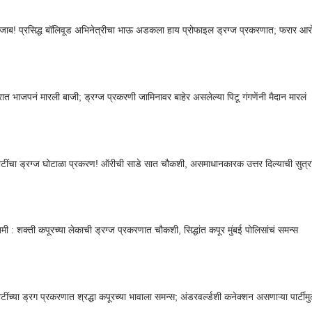
जाब! प्रसिद्ध बॉलिवूड अभिनेत्रीचा भाऊ अडकला हाय प्रोफाइल ड्रग्ज प्रकरणात; फरार आर
रात भाजपनं मारली बाजी; ड्रग्ज प्रकरणी जामिनावर बाहेर असलेल्या पिटू गंगणेंनी मैदान मारलं
ींचा ड्रग्ज घोटाळा प्रकरण! ऑरीची साडे सात चौकशी, असमाधानकारक उत्तर दिल्याची सुत्रा
तमी : शक्ती कपूरच्या लेकाची ड्रग्ज प्रकरणात चौकशी, सिद्धांत कपूर मुंबई पोलिसांचं समन्स
ींच्या ड्रग प्रकरणात श्रद्धा कपूरच्या भावाला समन्स; अंडरवर्ल्डशी कनेक्शन असणाऱ्या पार्टीम