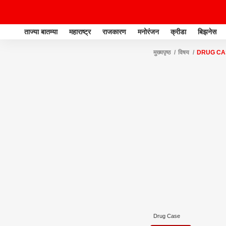
ताज्या बातम्या
महाराष्ट्र
राजकारण
मनोरंजन
क्रीडा
बिझनेस
मुख्यपृष्ठ
विषय
DRUG CA
Drug Case