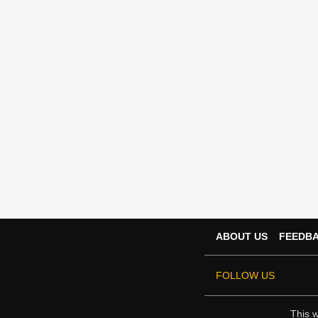
ABOUT US
FEEDB
FOLLOW US
This w