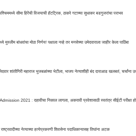
श्चिममध्ये सीमा हिरेंची विजयाची हॅटट्रिक, ठाकरे गटाच्या सुधाकर बडगुजरांचा पराभव
ये मुस्लीम बांधवांचा मोठा निर्णय! पक्षाला नव्हे तर मनसेच्या उमेदवाराला जाहीर केला पाठिंबा
मेदवार शांतीगिरी महाराज भुजबळांच्या भेटीला, भाजप नेत्याशीही बंद दाराआड खलबतं, चर्चांना 
mission 2021 : दहावीचा निकाल लागला, अकरावी प्रवेशासाठी स्वतंत्र सीईटी परीक्षा ह
राष्ट्रवादीच्या नेत्याच्या हत्येप्रकरणी शिवसेना पदाधिकाऱ्यासह तिघांना अटक