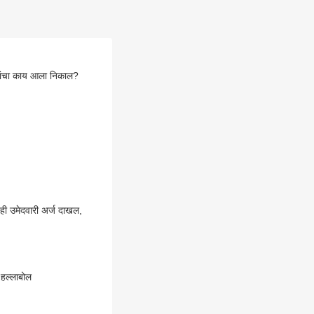
लांचा काय आला निकाल?
नही उमेदवारी अर्ज दाखल,
ा हल्लाबोल