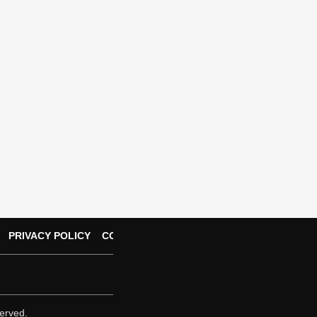
PRIVACY POLICY
CONTACT US
erved.