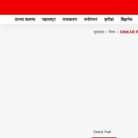
ताज्या बातम्या
महाराष्ट्र
राजकारण
मनोरंजन
क्रीडा
बिझनेस
मुख्यपृष्ठ
विषय
DINKAR P
Dinkar Patil